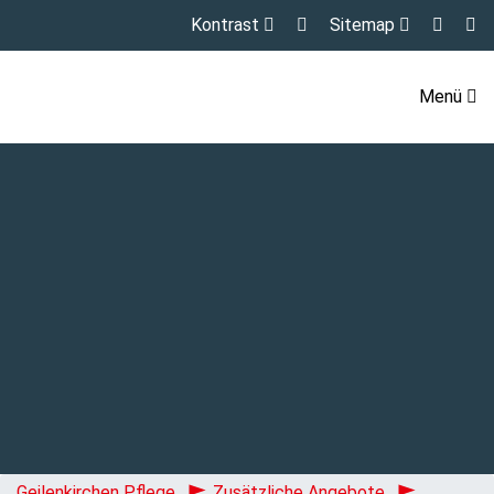
Kontrast
Sitemap
Menü
Geilenkirchen Pflege
Zusätzliche Angebote